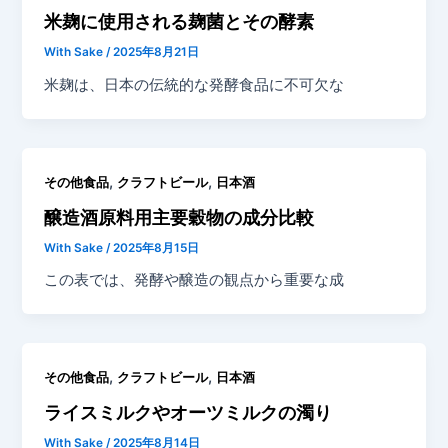
米麹に使用される麹菌とその酵素
With Sake
/
2025年8月21日
米麹は、日本の伝統的な発酵食品に不可欠な
,
,
その他食品
クラフトビール
日本酒
醸造酒原料用主要穀物の成分比較
With Sake
/
2025年8月15日
この表では、発酵や醸造の観点から重要な成
,
,
その他食品
クラフトビール
日本酒
ライスミルクやオーツミルクの濁り
With Sake
/
2025年8月14日