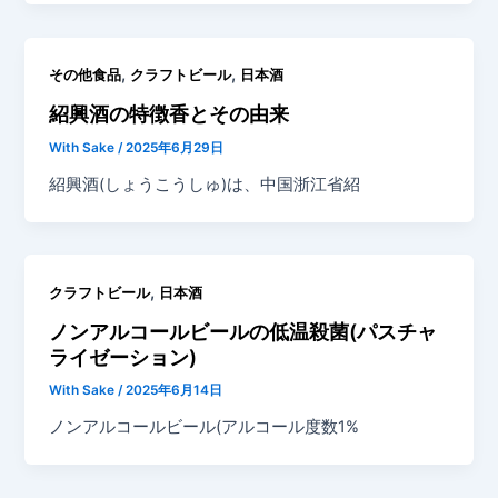
,
,
その他食品
クラフトビール
日本酒
紹興酒の特徴香とその由来
With Sake
/
2025年6月29日
紹興酒(しょうこうしゅ)は、中国浙江省紹
,
クラフトビール
日本酒
ノンアルコールビールの低温殺菌(パスチャ
ライゼーション)
With Sake
/
2025年6月14日
ノンアルコールビール(アルコール度数1%