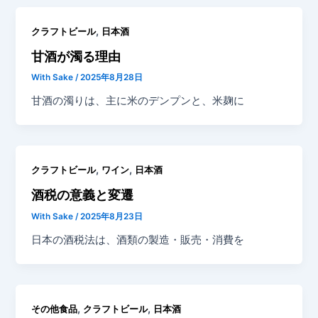
,
クラフトビール
日本酒
甘酒が濁る理由
With Sake
/
2025年8月28日
甘酒の濁りは、主に米のデンプンと、米麹に
,
,
クラフトビール
ワイン
日本酒
酒税の意義と変遷
With Sake
/
2025年8月23日
日本の酒税法は、酒類の製造・販売・消費を
,
,
その他食品
クラフトビール
日本酒