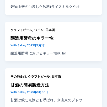
穀物由来の白濁した飲料(ライスミルクやオ
,
,
クラフトビール
ワイン
日本酒
醸造用酵母のキラー性
With Sake
/
2025年7月1日
醸造用酵母におけるキラー性(Killer
,
,
その他食品
クラフトビール
日本酒
甘酒の簡易製造方法
With Sake
/
2025年6月30日
甘酒は飲む点滴とも呼ばれ、米由来のブドウ