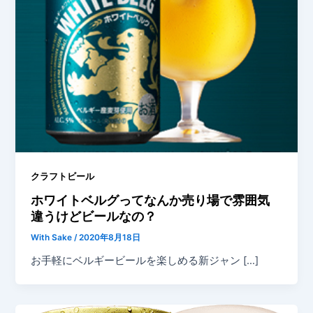
クラフトビール
ホワイトベルグってなんか売り場で雰囲気
違うけどビールなの？
With Sake
/
2020年8月18日
お手軽にベルギービールを楽しめる新ジャン […]