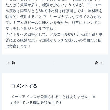
たんぱく質量が多く、糖質が少ないようですが、アルコー
ル度数は両製品とも6%で原材料はほぼ同じです。原材料を
効果的に使用することで、リーズナブルなプライスながら
プレミアム系ビールに味わいを寄せた、非常にトレンドに
マッチした新ジャンルですね！
タイトルへの回答として、アルコール6%とたんぱく質と糖
質による絶妙なボディ加減がリッチな味わいの理由だと私
は考察します！
前
次
コメントする
メールアドレスが公開されることはありません。
※
が付いている欄は必須項目です