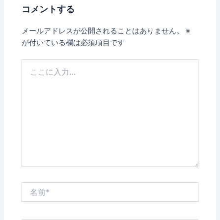
コメントする
メールアドレスが公開されることはありません。
※
が付いている欄は必須項目です
こ
こ
に
入
力…
名
前
*