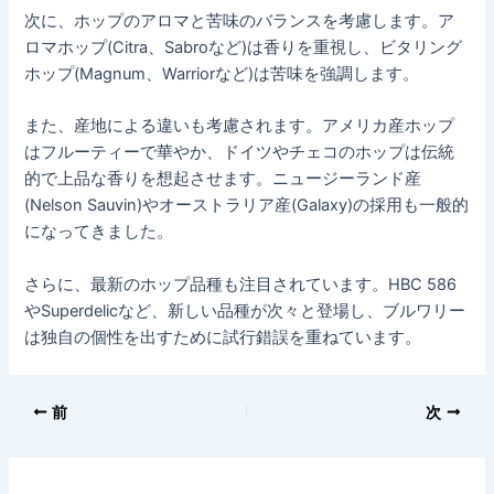
次に、ホップのアロマと苦味のバランスを考慮します。ア
ロマホップ(Citra、Sabroなど)は香りを重視し、ビタリング
ホップ(Magnum、Warriorなど)は苦味を強調します。
また、産地による違いも考慮されます。アメリカ産ホップ
はフルーティーで華やか、ドイツやチェコのホップは伝統
的で上品な香りを想起させます。ニュージーランド産
(Nelson Sauvin)やオーストラリア産(Galaxy)の採用も一般的
になってきました。
さらに、最新のホップ品種も注目されています。HBC 586
やSuperdelicなど、新しい品種が次々と登場し、ブルワリー
は独自の個性を出すために試行錯誤を重ねています。
前
次