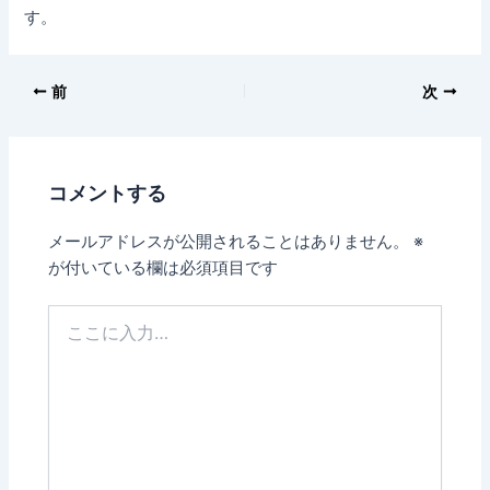
す。
前
次
コメントする
メールアドレスが公開されることはありません。
※
が付いている欄は必須項目です
こ
こ
に
入
力…