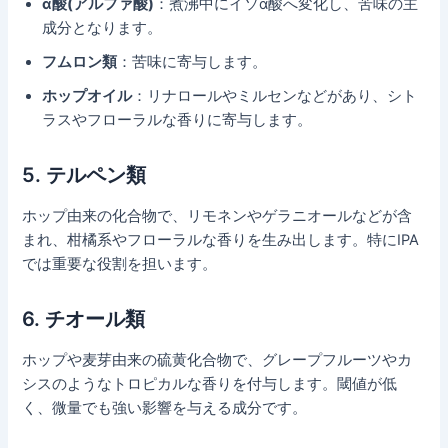
α酸(アルファ酸)
：煮沸中にイソα酸へ変化し、苦味の主
成分となります。
フムロン類
：苦味に寄与します。
ホップオイル
：リナロールやミルセンなどがあり、シト
ラスやフローラルな香りに寄与します。
5.
テルペン類
ホップ由来の化合物で、リモネンやゲラニオールなどが含
まれ、柑橘系やフローラルな香りを生み出します。特にIPA
では重要な役割を担います。
6.
チオール類
ホップや麦芽由来の硫黄化合物で、グレープフルーツやカ
シスのようなトロピカルな香りを付与します。閾値が低
く、微量でも強い影響を与える成分です。