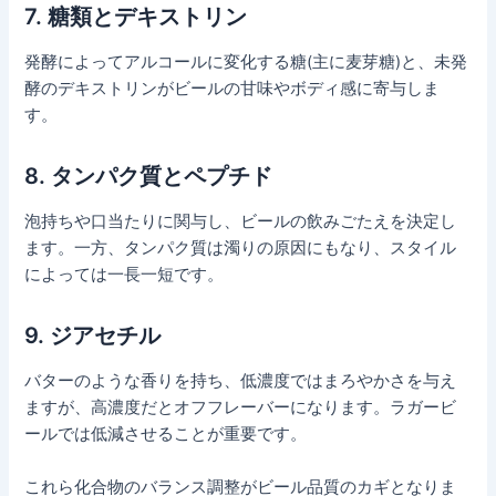
7.
糖類とデキストリン
発酵によってアルコールに変化する糖(主に麦芽糖)と、未発
酵のデキストリンがビールの甘味やボディ感に寄与しま
す。
8.
タンパク質とペプチド
泡持ちや口当たりに関与し、ビールの飲みごたえを決定し
ます。一方、タンパク質は濁りの原因にもなり、スタイル
によっては一長一短です。
9.
ジアセチル
バターのような香りを持ち、低濃度ではまろやかさを与え
ますが、高濃度だとオフフレーバーになります。ラガービ
ールでは低減させることが重要です。
これら化合物のバランス調整がビール品質のカギとなりま