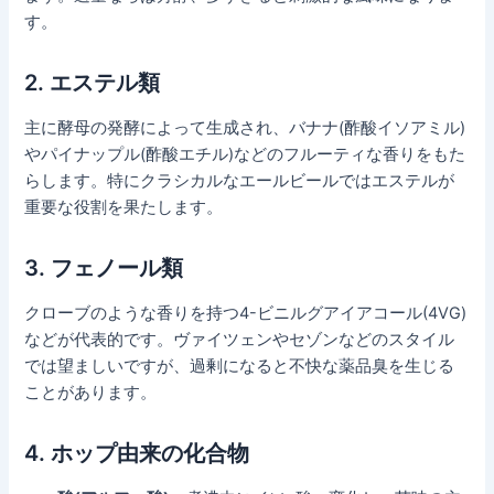
す。
2.
エステル類
主に酵母の発酵によって生成され、バナナ(酢酸イソアミル)
やパイナップル(酢酸エチル)などのフルーティな香りをもた
らします。特にクラシカルなエールビールではエステルが
重要な役割を果たします。
3.
フェノール類
クローブのような香りを持つ4-ビニルグアイアコール(4VG)
などが代表的です。ヴァイツェンやセゾンなどのスタイル
では望ましいですが、過剰になると不快な薬品臭を生じる
ことがあります。
4.
ホップ由来の化合物