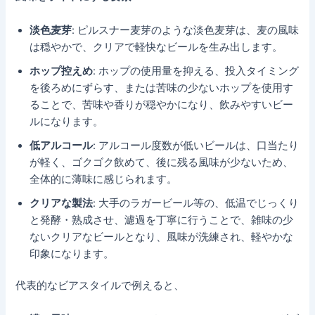
淡色麦芽
: ピルスナー麦芽のような淡色麦芽は、麦の風味
は穏やかで、クリアで軽快なビールを生み出します。
ホップ控えめ
: ホップの使用量を抑える、投入タイミング
を後ろめにずらす、または苦味の少ないホップを使用す
ることで、苦味や香りが穏やかになり、飲みやすいビー
ルになります。
低アルコール
: アルコール度数が低いビールは、口当たり
が軽く、ゴクゴク飲めて、後に残る風味が少ないため、
全体的に薄味に感じられます。
クリアな製法
: 大手のラガービール等の、低温でじっくり
と発酵・熟成させ、濾過を丁寧に行うことで、雑味の少
ないクリアなビールとなり、風味が洗練され、軽やかな
印象になります。
代表的なビアスタイルで例えると、