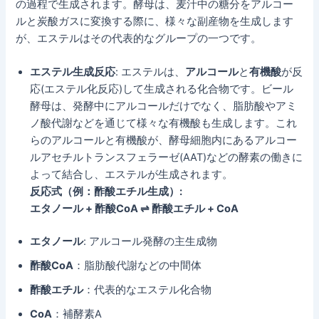
の過程で生成されます。酵母は、麦汁中の糖分をアルコー
ルと炭酸ガスに変換する際に、様々な副産物を生成します
が、エステルはその代表的なグループの一つです。
エステル生成反応
: エステルは、
アルコール
と
有機酸
が反
応(エステル化反応)して生成される化合物です。ビール
酵母は、発酵中にアルコールだけでなく、脂肪酸やアミ
ノ酸代謝などを通じて様々な有機酸も生成します。これ
らのアルコールと有機酸が、酵母細胞内にあるアルコー
ルアセチルトランスフェラーゼ(AAT)などの酵素の働きに
よって結合し、エステルが生成されます。
反応式（例：酢酸エチル生成）:
エタノール + 酢酸CoA ⇌ 酢酸エチル + CoA
エタノール
: アルコール発酵の主生成物
酢酸CoA
：脂肪酸代謝などの中間体
酢酸エチル
：代表的なエステル化合物
CoA
：補酵素A