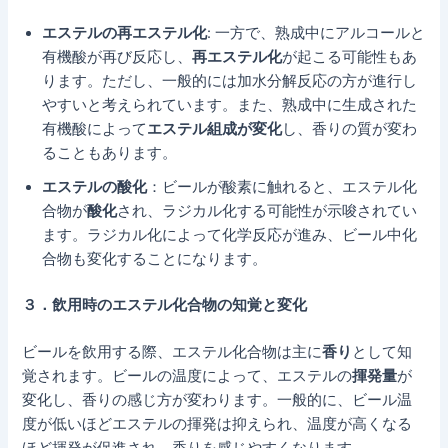
エステルの再エステル化
: 一方で、熟成中にアルコールと
有機酸が再び反応し、
再エステル化
が起こる可能性もあ
ります。ただし、一般的には加水分解反応の方が進行し
やすいと考えられています。また、熟成中に生成された
有機酸によって
エステル組成が変化
し、香りの質が変わ
ることもあります。
エステルの酸化
：ビールが酸素に触れると、エステル化
合物が
酸化
され、ラジカル化する可能性が示唆されてい
ます。ラジカル化によって化学反応が進み、ビール中化
合物も変化することになります。
３．飲用時のエステル化合物の知覚と変化
ビールを飲用する際、エステル化合物は主に
香り
として知
覚されます。ビールの温度によって、エステルの
揮発量
が
変化し、香りの感じ方が変わります。一般的に、ビール温
度が低いほどエステルの揮発は抑えられ、温度が高くなる
ほど揮発が促進され、香りを感じやすくなります。