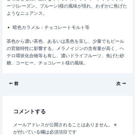
ーツ(レーズン、プルーン)様の風味が現れ、わずかに焦げた
ようなニュアンス。
暗色カラメル：チョコレートモルト等
茶色から濃い茶色、あるいは黒色を呈し、少量でもビール
の官能特性に影響する。メラノイジンの含有量が高く、ヘ
テロ環状化合物等も有し、濃いドライフルーツ、焦げた砂
糖、コーヒー、チョコレート様の風味。
前
次
コメントする
メールアドレスが公開されることはありません。
※
が付いている欄は必須項目です