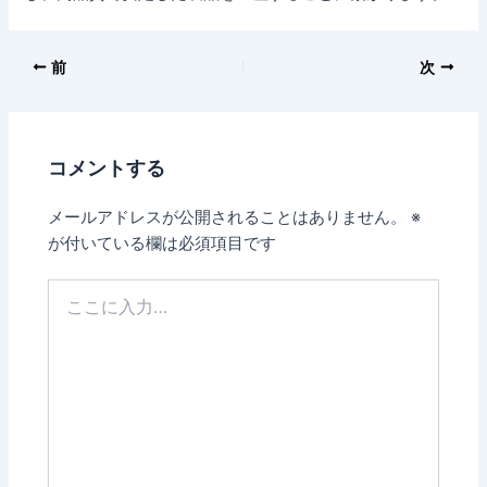
前
次
コメントする
メールアドレスが公開されることはありません。
※
が付いている欄は必須項目です
こ
こ
に
入
力…