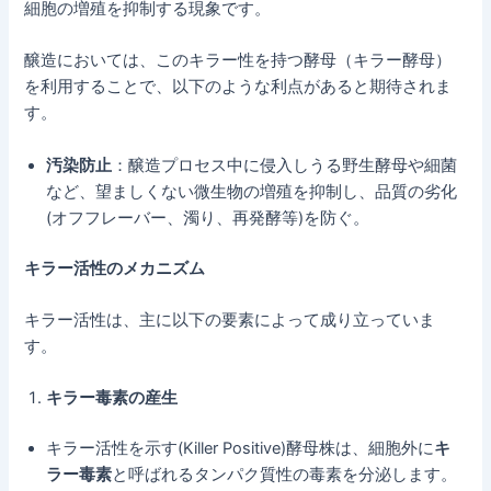
細胞の増殖を抑制する現象です。
醸造においては、このキラー性を持つ酵母（キラー酵母）
を利用することで、以下のような利点があると期待されま
す。
汚染防止
：醸造プロセス中に侵入しうる野生酵母や細菌
など、望ましくない微生物の増殖を抑制し、品質の劣化
(オフフレーバー、濁り、再発酵等)を防ぐ。
キラー活性のメカニズム
キラー活性は、主に以下の要素によって成り立っていま
す。
キラー毒素の産生
キラー活性を示す(Killer Positive)酵母株は、細胞外に
キ
ラー毒素
と呼ばれるタンパク質性の毒素を分泌します。