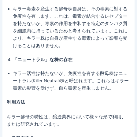
キラー毒素を産生する酵母株自身は、その毒素に対する
免疫性を有します。これは、毒素が結合するレセプター
を持たないか、毒素の作用を中和する特定のタンパク質
を細胞内に持っているためと考えられています。これに
より、キラー株は自身が産生する毒素によって影響を受
けることはありません。
「ニュートラル」な株の存在
キラー活性は持たないが、免疫性を有する酵母株はニュ
ートラル(Killer Neutral)株と呼ばれます。これらはキラー
毒素の影響を受けず、自ら毒素を産生しません。
利用方法
キラー酵母の特性は、醸造業界において様々な形で利用、
または研究されています。