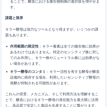
ることで、醸造における微生物制御の選択肢を増やせま
す。
課題と限界
キラー酵母は強力なツールとなり得ますが、いくつかの課
題もあります。
作用範囲の限定性
：キラー毒素は全ての微生物に効果が
あるわけではありません。特定のセンシティブ株に対し
てのみ作用し、キラー株やニュートラル株には効果がな
い場合があります。
キラー酵母のコンタミ
：キラー活性を有する酵母が醸造
設備内に残存する場合、利用したいセンシティブ酵母の
発酵が抑制される可能性があります。
これらの背景、メカニズム、そして利用方法を理解するこ
とで、醸造におけるキラー酵母の潜在能力を最大限に活用
し、高品質で安定した製品を生産することに繋がります。