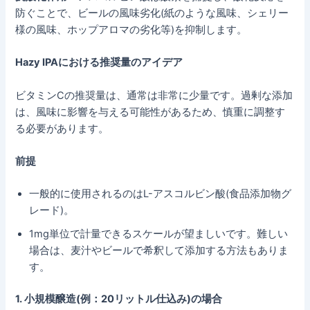
防ぐことで、ビールの風味劣化(紙のような風味、シェリー
様の風味、ホップアロマの劣化等)を抑制します。
Hazy IPAにおける推奨量のアイデア
ビタミンCの推奨量は、通常は非常に少量です。過剰な添加
は、風味に影響を与える可能性があるため、慎重に調整す
る必要があります。
前提
一般的に使用されるのはL-アスコルビン酸(食品添加物グ
レード)。
1mg単位で計量できるスケールが望ましいです。難しい
場合は、麦汁やビールで希釈して添加する方法もありま
す。
1. 小規模醸造(例：20リットル仕込み)の場合