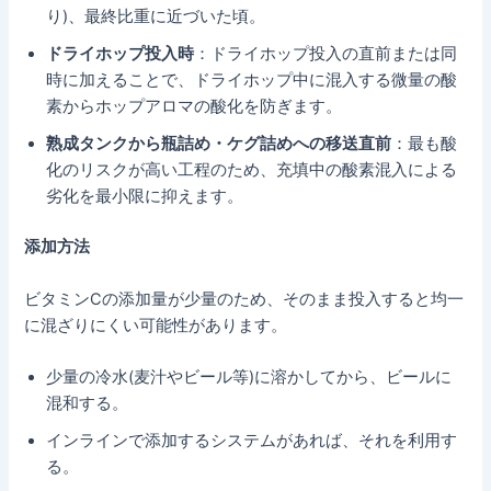
り)、最終比重に近づいた頃。
ドライホップ投入時
：ドライホップ投入の直前または同
時に加えることで、ドライホップ中に混入する微量の酸
素からホップアロマの酸化を防ぎます。
熟成タンクから瓶詰め・ケグ詰めへの移送直前
：最も酸
化のリスクが高い工程のため、充填中の酸素混入による
劣化を最小限に抑えます。
添加方法
ビタミンCの添加量が少量のため、そのまま投入すると均一
に混ざりにくい可能性があります。
少量の冷水(麦汁やビール等)に溶かしてから、ビールに
混和する。
インラインで添加するシステムがあれば、それを利用す
る。