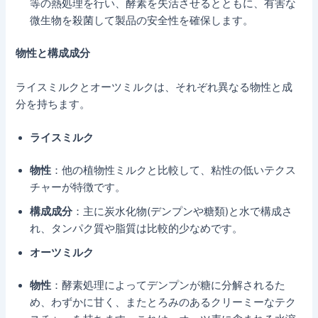
等の熱処理を行い、酵素を失活させるとともに、有害な
微生物を殺菌して製品の安全性を確保します。
物性と構成成分
ライスミルクとオーツミルクは、それぞれ異なる物性と成
分を持ちます。
ライスミルク
物性
：他の植物性ミルクと比較して、粘性の低いテクス
チャーが特徴です。
構成成分
：主に炭水化物(デンプンや糖類)と水で構成さ
れ、タンパク質や脂質は比較的少なめです。
オーツミルク
物性
：酵素処理によってデンプンが糖に分解されるた
め、わずかに甘く、またとろみのあるクリーミーなテク