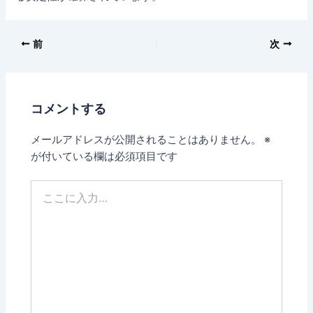
前
次
コメントする
メールアドレスが公開されることはありません。
※
が付いている欄は必須項目です
こ
こ
に
入
力…