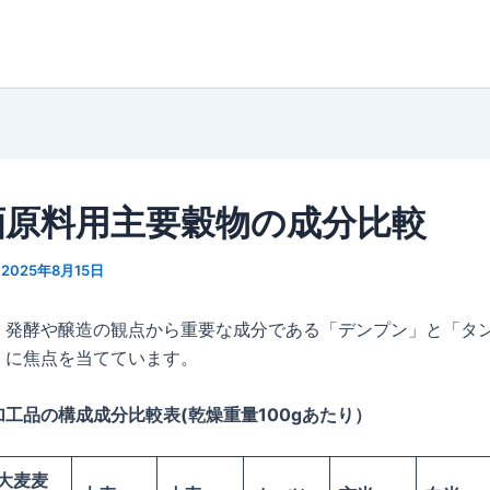
酒原料用主要穀物の成分比較
/
2025年8月15日
、発酵や醸造の観点から重要な成分である「デンプン」と「タ
」に焦点を当てています。
工品の構成成分比較表(乾燥重量100gあたり）
大麦麦