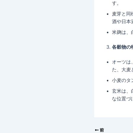
す。
麦芽と同
酒や日本
米麹は、
各穀物の
オーツは
た、大麦
小麦のタ
玄米は、
な位置づ
前