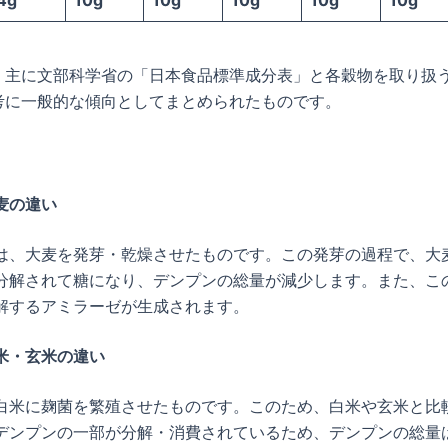
4g
10g
10g
10g
10g
10g
、主に文部科学省の「日本食品標準成分表」と各穀物を取り扱
考に一般的な傾向としてまとめられたものです。
麦の違い
は、大麦を発芽・乾燥させたものです。この発芽の過程で、大
分解されて糖になり、デンプンの総量が減少します。また、こ
解するアミラーゼが生成されます。
米・玄米の違い
白米に麹菌を繁殖させたものです。このため、白米や玄米と比
デンプンの一部が分解・消費されているため、デンプンの総量