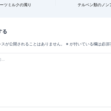
ーツミルクの濁り
する
レスが公開されることはありません。
※
が付いている欄は必須