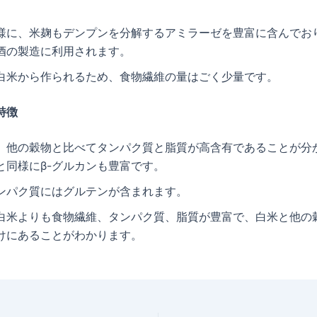
様に、米麹もデンプンを分解するアミラーゼを豊富に含んでお
酒の製造に利用されます。
白米から作られるため、食物繊維の量はごく少量です。
特徴
、他の穀物と比べてタンパク質と脂質が高含有であることが分
と同様にβ-グルカンも豊富です。
ンパク質にはグルテンが含まれます。
白米よりも食物繊維、タンパク質、脂質が豊富で、白米と他の
けにあることがわかります。