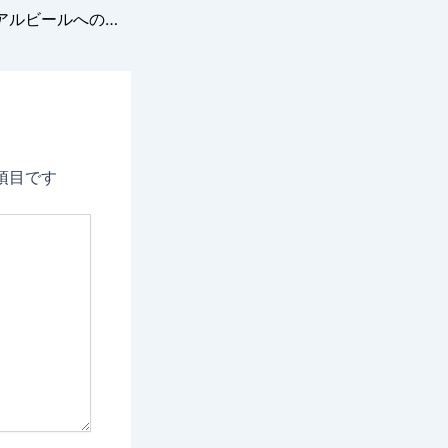
テルペン類のノンアルビールへの溶解方法
項目です