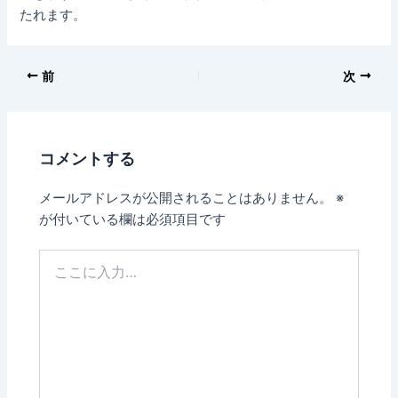
たれます。
前
次
コメントする
メールアドレスが公開されることはありません。
※
が付いている欄は必須項目です
こ
こ
に
入
力…