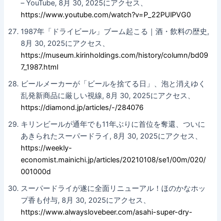
– YouTube, 8月 30, 2025にアクセス、
https://www.youtube.com/watch?v=P_22PUlPVG0
1987年「ドライビール」ブーム起こる｜酒・飲料の歴史,
8月 30, 2025にアクセス、
https://museum.kirinholdings.com/history/column/bd09
7_1987.html
ビールメーカーが「ビールを捨てる日」、泡と消えゆく
乱発新商品に厳しい視線, 8月 30, 2025にアクセス、
https://diamond.jp/articles/-/284076
キリンビールが通年でも11年ぶりに首位を奪還、ついに
あきられたスーパードライ, 8月 30, 2025にアクセス、
https://weekly-
economist.mainichi.jp/articles/20210108/se1/00m/020/
001000d
スーパードライが遂に全面リニューアル！ほのかなホッ
プ香も付与, 8月 30, 2025にアクセス、
https://www.alwayslovebeer.com/asahi-super-dry-