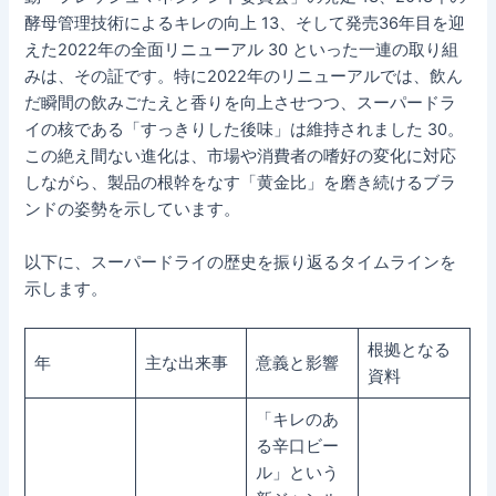
酵母管理技術によるキレの向上 13、そして発売36年目を迎
えた2022年の全面リニューアル 30 といった一連の取り組
みは、その証です。特に2022年のリニューアルでは、飲ん
だ瞬間の飲みごたえと香りを向上させつつ、スーパードラ
イの核である「すっきりした後味」は維持されました 30。
この絶え間ない進化は、市場や消費者の嗜好の変化に対応
しながら、製品の根幹をなす「黄金比」を磨き続けるブラ
ンドの姿勢を示しています。
以下に、スーパードライの歴史を振り返るタイムラインを
示します。
根拠となる
年
主な出来事
意義と影響
資料
「キレのあ
る辛口ビー
ル」という