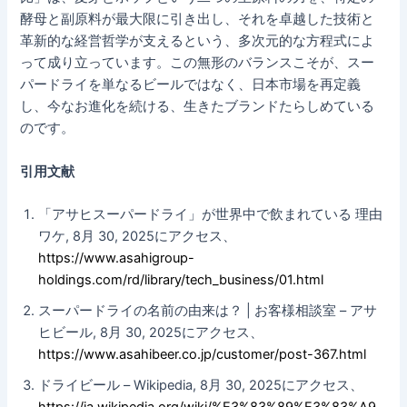
酵母と副原料が最大限に引き出し、それを卓越した技術と
革新的な経営哲学が支えるという、多次元的な方程式によ
って成り立っています。この無形のバランスこそが、スー
パードライを単なるビールではなく、日本市場を再定義
し、今なお進化を続ける、生きたブランドたらしめている
のです。
引用文献
「アサヒスーパードライ」が世界中で飲まれている 理由
ワケ, 8月 30, 2025にアクセス、
https://www.asahigroup-
holdings.com/rd/library/tech_business/01.html
スーパードライの名前の由来は？ | お客様相談室 – アサ
ヒビール, 8月 30, 2025にアクセス、
https://www.asahibeer.co.jp/customer/post-367.html
ドライビール – Wikipedia, 8月 30, 2025にアクセス、
https://ja.wikipedia.org/wiki/%E3%83%89%E3%83%A9