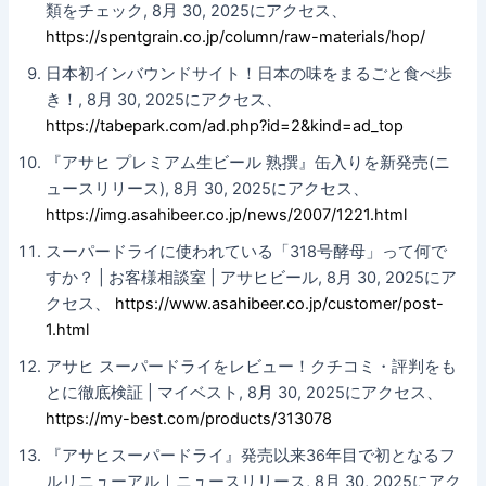
類をチェック, 8月 30, 2025にアクセス、
https://spentgrain.co.jp/column/raw-materials/hop/
日本初インバウンドサイト！日本の味をまるごと食べ歩
き！, 8月 30, 2025にアクセス、
https://tabepark.com/ad.php?id=2&kind=ad_top
『アサヒ プレミアム生ビール 熟撰』缶入りを新発売(ニ
ュースリリース), 8月 30, 2025にアクセス、
https://img.asahibeer.co.jp/news/2007/1221.html
スーパードライに使われている「318号酵母」って何で
すか？ | お客様相談室 | アサヒビール, 8月 30, 2025にア
クセス、
https://www.asahibeer.co.jp/customer/post-
1.html
アサヒ スーパードライをレビュー！クチコミ・評判をも
とに徹底検証 | マイベスト, 8月 30, 2025にアクセス、
https://my-best.com/products/313078
『アサヒスーパードライ』発売以来36年目で初となるフ
ルリニューアル｜ニュースリリース, 8月 30, 2025にアク