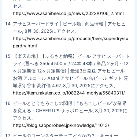
セス、
https://www.asahibeer.co.jp/news/2022/0106_2.html
アサヒスーパードライ | ビール類 | 商品情報 | アサヒビ
ール, 8月 30, 2025にアクセス、
https://www.asahibeer.co.jp/products/beer/superdry/su
perdry.html
【楽天市場】【ふるさと納税】ビール アサヒ スーパード
ライ (選べる 350ml 500ml / 24本 48本 / 単品 2ヶ月～12
ヶ月定期便 12ヶ月定期便) | 最短3日発送 アサヒビール
お酒 アルコール Asahi アサヒビール 缶ビール ギフト 茨
城県守谷市 高評価 4.67, 8月 30, 2025にアクセス、
https://item.rakuten.co.jp/f082244-moriya/55840311/
ビールととうもろこしの関係｜”もろこしビール”が業界
を変える – CHEER UP! サッポロビール, 8月 30, 2025に
アクセス、
https://blog.sapporobeer.jp/knowledge/11013/
ビールのコーンスターチってどうなの？ – あーえー