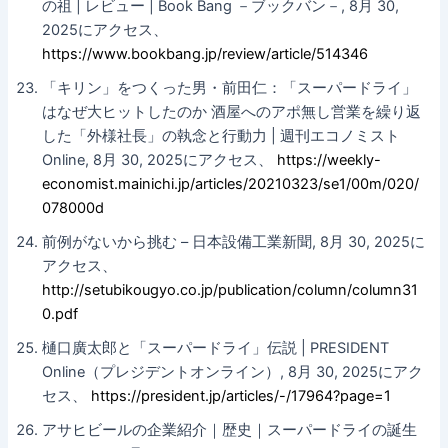
の祖 | レビュー | Book Bang －ブックバン－, 8月 30,
2025にアクセス、
https://www.bookbang.jp/review/article/514346
「キリン」をつくった男・前田仁：「スーパードライ」
はなぜ大ヒットしたのか 酒屋へのアポ無し営業を繰り返
した「外様社長」の執念と行動力 | 週刊エコノミスト
Online, 8月 30, 2025にアクセス、
https://weekly-
economist.mainichi.jp/articles/20210323/se1/00m/020/
078000d
前例がないから挑む – 日本設備工業新聞, 8月 30, 2025に
アクセス、
http://setubikougyo.co.jp/publication/column/column31
0.pdf
樋口廣太郎と「スーパードライ」伝説 | PRESIDENT
Online（プレジデントオンライン）, 8月 30, 2025にアク
セス、
https://president.jp/articles/-/17964?page=1
アサヒビールの企業紹介｜歴史｜スーパードライの誕生