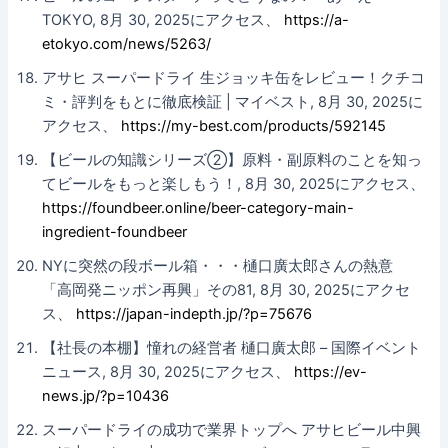
TOKYO, 8月 30, 2025にアクセス、
https://a-
etokyo.com/news/5263/
アサヒ スーパードライ 生ジョッキ缶をレビュー！クチコ
ミ・評判をもとに徹底検証 | マイベスト, 8月 30, 2025に
アクセス、
https://my-best.com/products/592145
【ビールの知識シリーズ②】原料・副原料のことを知っ
てビールをもっと楽しもう！, 8月 30, 2025にアクセス、
https://foundbeer.online/beer-category-main-
ingredient-foundbeer
NYに突然の段ボール箱・・・樋口廣太郎さんの熱意
「高岡発ニッポン再興」その81, 8月 30, 2025にアクセ
ス、
https://japan-indepth.jp/?p=75676
【社長の本棚】憧れの経営者 樋口廣太郎 – 国際イベント
ニュース, 8月 30, 2025にアクセス、
https://ev-
news.jp/?p=10436
スーパードライの成功で業界トップへ アサヒビール中興