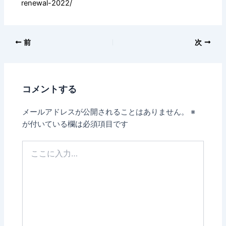
renewal-2022/
前
次
コメントする
メールアドレスが公開されることはありません。
※
が付いている欄は必須項目です
こ
こ
に
入
力…