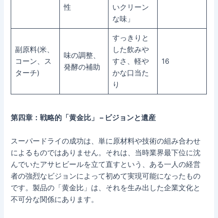
性
いクリーン
な味」
すっきりと
副原料(米、
した飲みや
味の調整、
コーン、ス
すさ、軽や
16
発酵の補助
ターチ)
かな口当た
り
第四章：戦略的「黄金比」 – ビジョンと遺産
スーパードライの成功は、単に原材料や技術の組み合わせ
によるものではありません。それは、当時業界最下位に沈
んでいたアサヒビールを立て直すという、ある一人の経営
者の強烈なビジョンによって初めて実現可能になったもの
です。製品の「黄金比」は、それを生み出した企業文化と
不可分な関係にあります。