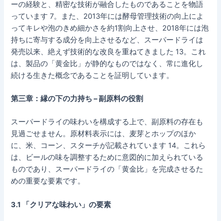
ーの経験と、精密な技術が融合したものであることを物語
っています 7。また、2013年には酵母管理技術の向上によ
ってキレや泡のきめ細かさを約1割向上させ、2018年には泡
持ちに寄与する成分を向上させるなど、スーパードライは
発売以来、絶えず技術的な改良を重ねてきました 13。これ
は、製品の「黄金比」が静的なものではなく、常に進化し
続ける生きた概念であることを証明しています。
第三章：縁の下の力持ち – 副原料の役割
スーパードライの味わいを構成する上で、副原料の存在も
見過ごせません。原材料表示には、麦芽とホップのほか
に、米、コーン、スターチが記載されています 14。これら
は、ビールの味を調整するために意図的に加えられている
ものであり、スーパードライの「黄金比」を完成させるた
めの重要な要素です。
3.1 「クリアな味わい」の要素