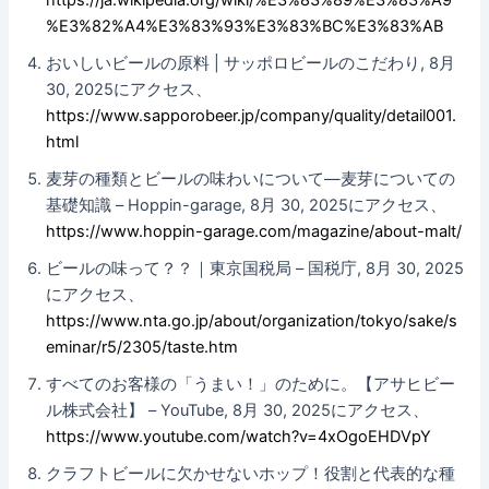
%E3%82%A4%E3%83%93%E3%83%BC%E3%83%AB
おいしいビールの原料 | サッポロビールのこだわり, 8月
30, 2025にアクセス、
https://www.sapporobeer.jp/company/quality/detail001.
html
麦芽の種類とビールの味わいについて―麦芽についての
基礎知識 – Hoppin-garage, 8月 30, 2025にアクセス、
https://www.hoppin-garage.com/magazine/about-malt/
ビールの味って？？｜東京国税局 – 国税庁, 8月 30, 2025
にアクセス、
https://www.nta.go.jp/about/organization/tokyo/sake/s
eminar/r5/2305/taste.htm
すべてのお客様の「うまい！」のために。【アサヒビー
ル株式会社】 – YouTube, 8月 30, 2025にアクセス、
https://www.youtube.com/watch?v=4xOgoEHDVpY
クラフトビールに欠かせないホップ！役割と代表的な種