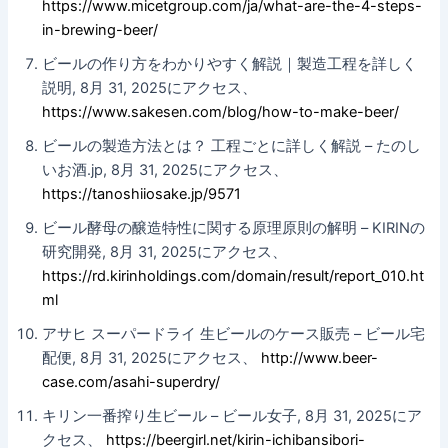
https://www.micetgroup.com/ja/what-are-the-4-steps-
in-brewing-beer/
ビールの作り方をわかりやすく解説｜製造工程を詳しく
説明, 8月 31, 2025にアクセス、
https://www.sakesen.com/blog/how-to-make-beer/
ビールの製造方法とは？ 工程ごとに詳しく解説 – たのし
いお酒.jp, 8月 31, 2025にアクセス、
https://tanoshiiosake.jp/9571
ビール酵母の醸造特性に関する原理原則の解明 – KIRINの
研究開発, 8月 31, 2025にアクセス、
https://rd.kirinholdings.com/domain/result/report_010.ht
ml
アサヒ スーパードライ 生ビールのケース販売 – ビール宅
配便, 8月 31, 2025にアクセス、
http://www.beer-
case.com/asahi-superdry/
キリン一番搾り生ビール – ビール女子, 8月 31, 2025にア
クセス、
https://beergirl.net/kirin-ichibansibori-