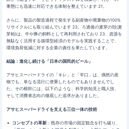
事態にも迅速に対応できる体制を整えています 21。
さらに、製品の製造過程で発生する副産物や廃棄物の100%
リサイクルにも取り組んでいます 23。ろ過後の麦芽の殻(麦
芽粕)は、牛や豚の飼料として再利用されており 23、資源を
無駄なく活用する循環型経済のモデルを実践することで、
環境負荷低減に対する企業の責任を果たしています。
結論：進化し続ける「日本の国民的ビール」
アサヒスーパードライの「キレ」と「辛口」は、偶然の産
物でも、単なる流行に便乗したものでもありませんでし
た。その根幹には、以下のような、科学的知見と職人技、
そして消費者志向の徹底した追求がありました。
アサヒスーパードライを支える三位一体の技術
コンセプトの革新
：既存の市場の固定観念を打ち破り、