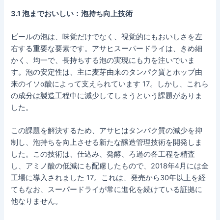
3.1 泡までおいしい：泡持ち向上技術
ビールの泡は、味覚だけでなく、視覚的にもおいしさを左
右する重要な要素です。アサヒスーパードライは、きめ細
かく、均一で、長持ちする泡の実現にも力を注いでいま
す。泡の安定性は、主に麦芽由来のタンパク質とホップ由
来のイソα酸によって支えられています 17。しかし、これら
の成分は製造工程中に減少してしまうという課題がありま
した。
この課題を解決するため、アサヒはタンパク質の減少を抑
制し、泡持ちを向上させる新たな醸造管理技術を開発しま
した。この技術は、仕込み、発酵、ろ過の各工程を精査
し、アミノ酸の低減にも配慮したもので、2018年4月には全
工場に導入されました 17。これは、発売から30年以上を経
てもなお、スーパードライが常に進化を続けている証拠に
他なりません。