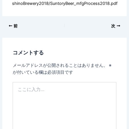
shinoBrewery2018/SuntoryBeer_mfgProcess2018.pdf
前
次
コメントする
メールアドレスが公開されることはありません。
※
が付いている欄は必須項目です
こ
こ
に
入
力…