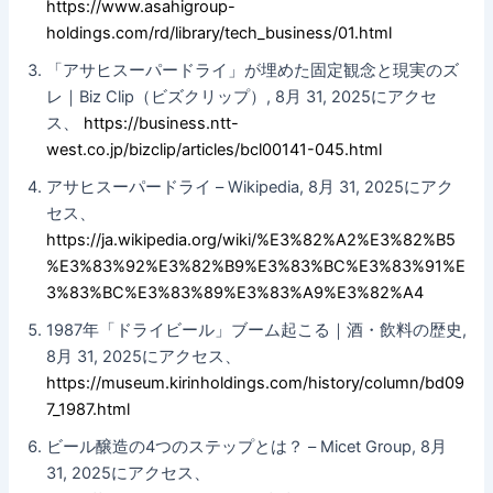
https://www.asahigroup-
holdings.com/rd/library/tech_business/01.html
「アサヒスーパードライ」が埋めた固定観念と現実のズ
レ｜Biz Clip（ビズクリップ）, 8月 31, 2025にアクセ
ス、
https://business.ntt-
west.co.jp/bizclip/articles/bcl00141-045.html
アサヒスーパードライ – Wikipedia, 8月 31, 2025にアク
セス、
https://ja.wikipedia.org/wiki/%E3%82%A2%E3%82%B5
%E3%83%92%E3%82%B9%E3%83%BC%E3%83%91%E
3%83%BC%E3%83%89%E3%83%A9%E3%82%A4
1987年「ドライビール」ブーム起こる｜酒・飲料の歴史,
8月 31, 2025にアクセス、
https://museum.kirinholdings.com/history/column/bd09
7_1987.html
ビール醸造の4つのステップとは？ – Micet Group, 8月
31, 2025にアクセス、