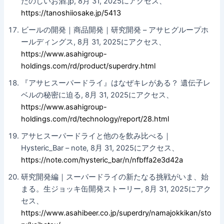
たのしいお酒.jp, 8月 31, 2025にアクセス、
https://tanoshiiosake.jp/5413
ビールの開発｜商品開発｜研究開発 – アサヒグループホ
ールディングス, 8月 31, 2025にアクセス、
https://www.asahigroup-
holdings.com/rd/product/superdry.html
『アサヒスーパードライ』はなぜキレがある？ 遺伝子レ
ベルの秘密に迫る, 8月 31, 2025にアクセス、
https://www.asahigroup-
holdings.com/rd/technology/report/28.html
アサヒスーパードライと他のを飲み比べる｜
Hysteric_Bar – note, 8月 31, 2025にアクセス、
https://note.com/hysteric_bar/n/nfbffa2e3d42a
研究開発編｜スーパードライの新たなる挑戦がいま、始
まる。生ジョッキ缶開発ストーリー, 8月 31, 2025にアク
セス、
https://www.asahibeer.co.jp/superdry/namajokkikan/sto