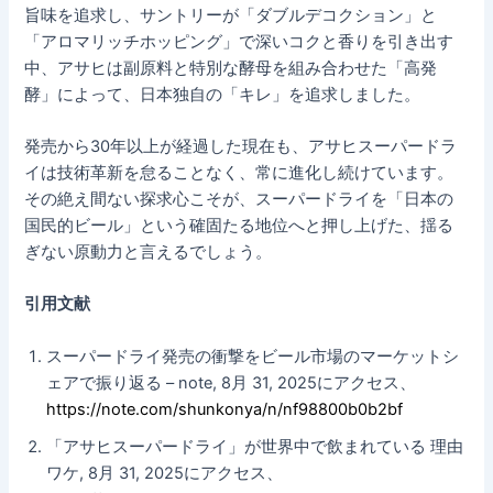
旨味を追求し、サントリーが「ダブルデコクション」と
「アロマリッチホッピング」で深いコクと香りを引き出す
中、アサヒは副原料と特別な酵母を組み合わせた「高発
酵」によって、日本独自の「キレ」を追求しました。
発売から30年以上が経過した現在も、アサヒスーパードラ
イは技術革新を怠ることなく、常に進化し続けています。
その絶え間ない探求心こそが、スーパードライを「日本の
国民的ビール」という確固たる地位へと押し上げた、揺る
ぎない原動力と言えるでしょう。
引用文献
スーパードライ発売の衝撃をビール市場のマーケットシ
ェアで振り返る – note, 8月 31, 2025にアクセス、
https://note.com/shunkonya/n/nf98800b0b2bf
「アサヒスーパードライ」が世界中で飲まれている 理由
ワケ, 8月 31, 2025にアクセス、