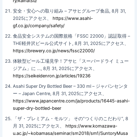
ry/kaihatsu/
安全・安心への取り組み – アサヒグループ食品, 8月 31,
2025にアクセス、
https://www.asahi-
gf.co.jp/company/safety/
食品安全システムの国際規格「FSSC 22000」認証取得 –
THE軽井沢ビール公式サイト, 8月 31, 2025にアクセス、
https://brewery.co.jp/news/fssc22000/
体験型ビール工場見学！アサヒ「スーパードライ ミュー
ジアム」に …, 8月 31, 2025にアクセス、
https://seikeidenron.jp/articles/19236
Asahi Super Dry Bottled Beer – 330 ml – ジャパンセンタ
ー – Japan Centre, 8月 31, 2025にアクセス、
https://www.japancentre.com/ja/products/16445-asahi-
super-dry-bottled-beer
「ザ・プレミアム・モルツ」 その“つくりのこだわり”, 8
月 31, 2025にアクセス、
https://www.komazawa-
u.ac.jp/~kobamasa/seminar/sm2018/sm1/SuntoryMusa