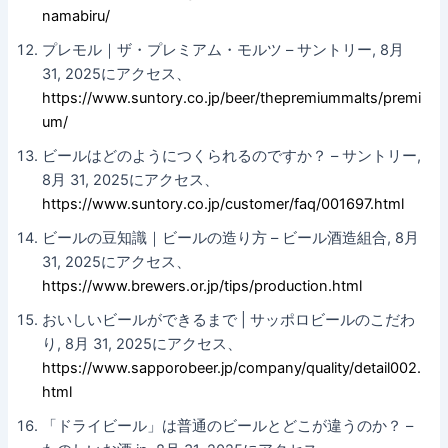
namabiru/
プレモル｜ザ・プレミアム・モルツ – サントリー, 8月
31, 2025にアクセス、
https://www.suntory.co.jp/beer/thepremiummalts/premi
um/
ビールはどのようにつくられるのですか？ – サントリー,
8月 31, 2025にアクセス、
https://www.suntory.co.jp/customer/faq/001697.html
ビールの豆知識｜ビールの造り方 – ビール酒造組合, 8月
31, 2025にアクセス、
https://www.brewers.or.jp/tips/production.html
おいしいビールができるまで | サッポロビールのこだわ
り, 8月 31, 2025にアクセス、
https://www.sapporobeer.jp/company/quality/detail002.
html
「ドライビール」は普通のビールとどこが違うのか？ –